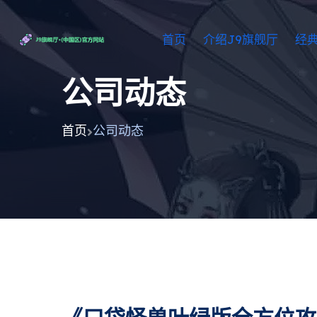
首页
介绍J9旗舰厅
经
公司动态
首页
公司动态