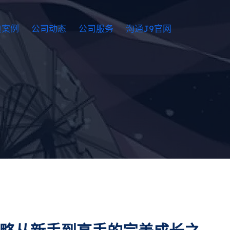
典案例
公司动态
公司服务
沟通J9官网