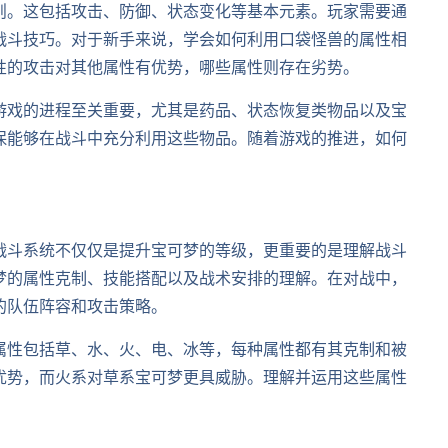
则。这包括攻击、防御、状态变化等基本元素。玩家需要通
战斗技巧。对于新手来说，学会如何利用口袋怪兽的属性相
性的攻击对其他属性有优势，哪些属性则存在劣势。
游戏的进程至关重要，尤其是药品、状态恢复类物品以及宝
保能够在战斗中充分利用这些物品。随着游戏的推进，如何
战斗系统不仅仅是提升宝可梦的等级，更重要的是理解战斗
梦的属性克制、技能搭配以及战术安排的理解。在对战中，
的队伍阵容和攻击策略。
属性包括草、水、火、电、冰等，每种属性都有其克制和被
优势，而火系对草系宝可梦更具威胁。理解并运用这些属性