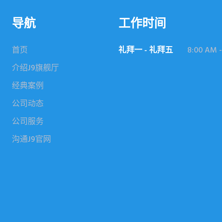
导航
工作时间
首页
礼拜一 - 礼拜五
8:00 AM -
介绍J9旗舰厅
经典案例
公司动态
公司服务
沟通J9官网