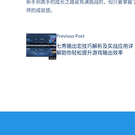
新手到高手的成长之路是充满挑战的，但只要掌握
师的成就感。
Previous Post
七秀输出宏技巧解析及实战应用详
解助你轻松提升游戏输出效率