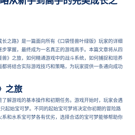
略从新手到高手的完美成长之
成长之路》是一篇面向所有《口袋怪兽叶绿版》玩家的详细
逐步掌握，最终成为一名真正的游戏高手。本篇文章将从四
怪兽》之旅，如何精通游戏中的战斗系统，如何捕捉和培养
面都将结合实际游戏技巧和策略，为玩家提供一条通向成功
》之旅
是了解游戏的基本操作和初期任务。游戏开始时，玩家会遇
一只起始宝可梦。不同的起始宝可梦将决定你初期的冒险路
火系和水系宝可梦各有优劣，选择合适的宝可梦能够帮助你