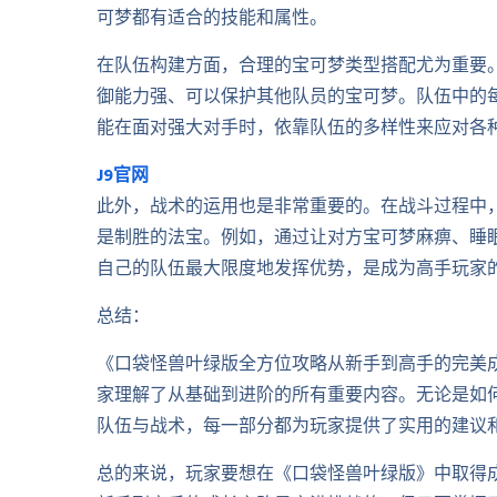
可梦都有适合的技能和属性。
在队伍构建方面，合理的宝可梦类型搭配尤为重要
御能力强、可以保护其他队员的宝可梦。队伍中的
能在面对强大对手时，依靠队伍的多样性来应对各
J9官网
此外，战术的运用也是非常重要的。在战斗过程中
是制胜的法宝。例如，通过让对方宝可梦麻痹、睡
自己的队伍最大限度地发挥优势，是成为高手玩家
总结：
《口袋怪兽叶绿版全方位攻略从新手到高手的完美
家理解了从基础到进阶的所有重要内容。无论是如
队伍与战术，每一部分都为玩家提供了实用的建议
总的来说，玩家要想在《口袋怪兽叶绿版》中取得