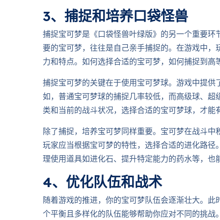
3、捕捉和培养口袋怪兽
捕捉宝可梦是《口袋怪兽叶绿版》的另一个重要环
要的宝可梦，往往是自己亲手捕捉的。在游戏中，
力和特点。如何选择合适的宝可梦，如何捕捉到高
捕捉宝可梦的关键在于使用宝可梦球。游戏中提供
如，普通宝可梦球的捕捉几率较低，而高级球、超
类和当前的战斗状况，选择合适的宝可梦球，才能
除了捕捉，培养宝可梦同样重要。宝可梦在战斗中
玩家应当根据宝可梦的特性，选择合适的进化路径
理使用道具如进化石、提升特定能力的药水等，也
4、优化队伍和战术
随着游戏的推进，你的宝可梦队伍会逐渐壮大。此
个平衡且多样化的队伍能够帮助你应对不同的挑战