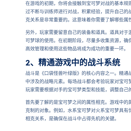
在游戏的初期，你将会接触到宝可梦对战的基本规
过不断与训练师进行对战，积累经验，提升自己的
克关系是非常重要的。这意味着你需要了解哪些属
另外，玩家需要留意自己的装备和道具。道具对于
可梦球的使用。在初期阶段，尽量多收集资源，确
高效管理和使用这些物品将成为成功的重要一环。
2、精通游戏中的战斗系统
战斗是《口袋怪兽叶绿版》的核心内容之一。精通
中涉及的战略元素。每场战斗都会考验玩家对宝可
玩家需要根据对手的宝可梦类型和技能，调整自己
首先要了解的是宝可梦之间的属性相克。游戏中的
克制的对象。例如，水系宝可梦对火系宝可梦具有
相克关系，是确保在战斗中占得先机的关键。