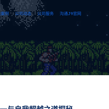
典案例
公司动态
公司服务
沟通J9官网