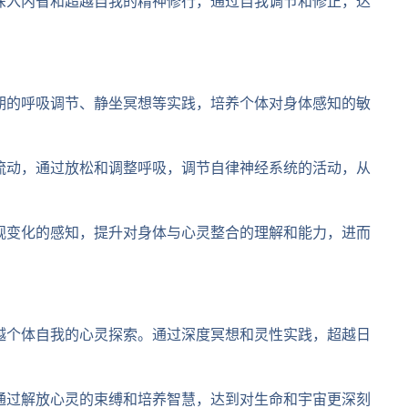
深入内省和超越自我的精神修行，通过自我调节和修正，达
期的呼吸调节、静坐冥想等实践，培养个体对身体感知的敏
流动，通过放松和调整呼吸，调节自律神经系统的活动，从
观变化的感知，提升对身体与心灵整合的理解和能力，进而
越个体自我的心灵探索。通过深度冥想和灵性实践，超越日
通过解放心灵的束缚和培养智慧，达到对生命和宇宙更深刻