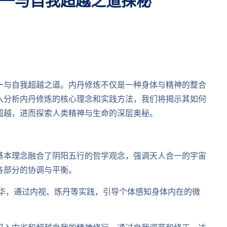
一与自我超越之道探秘
一与自我超越之道。内丹修炼不仅是一种身体与精神的整合
入分析内丹修炼的核心理念和实践方法，我们将揭示其如何
超越，进而探索人类精神与生命的深层奥秘。
基本理念融合了阴阳五行的哲学观念，强调天人合一的宇宙
各部分的协调与平衡。
升华，通过内视、炼丹等实践，引导个体感知身体内在的微