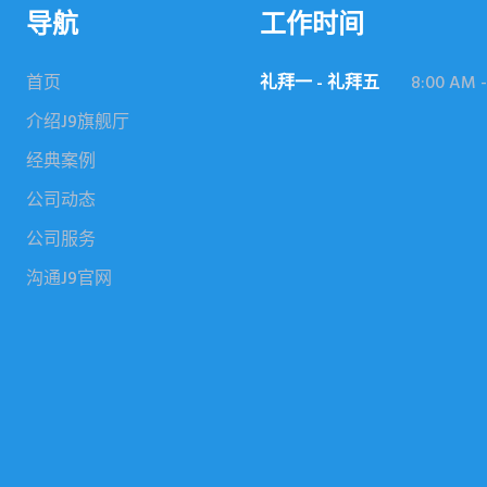
导航
工作时间
首页
礼拜一 - 礼拜五
8:00 AM -
介绍J9旗舰厅
经典案例
公司动态
公司服务
沟通J9官网